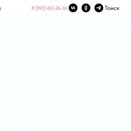
ы
Томск
Новосибирск
Томск
 (901) 612-26-36
8 (901) 612-26-36