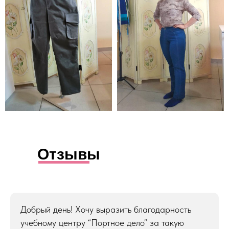
Отзывы
Добрый день! Хочу выразить благодарность
учебному центру “Портное дело” за такую