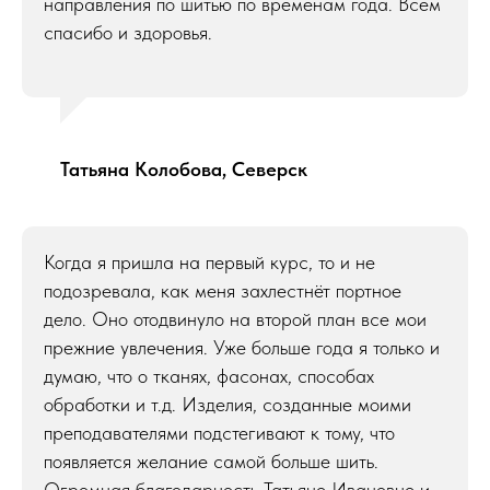
направления по шитью по временам года. Всем
спасибо и здоровья.
Татьяна Колобова, Северск
Когда я пришла на первый курс, то и не
подозревала, как меня захлестнёт портное
дело. Оно отодвинуло на второй план все мои
прежние увлечения. Уже больше года я только и
думаю, что о тканях, фасонах, способах
обработки и т.д. Изделия, созданные моими
преподавателями подстегивают к тому, что
появляется желание самой больше шить.
Огромная благодарность Татьяне Ивановне и