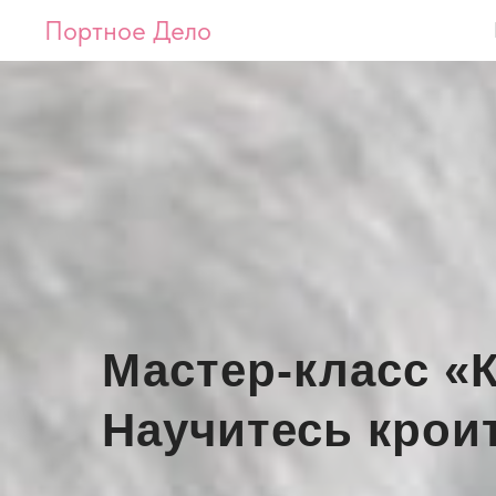
Портное Дело
Мастер-класс «
Научитесь крои