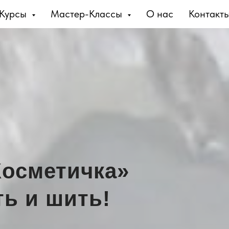
Курсы
Мастер-Классы
О нас
Контакт
Косметичка»
ть и шить!